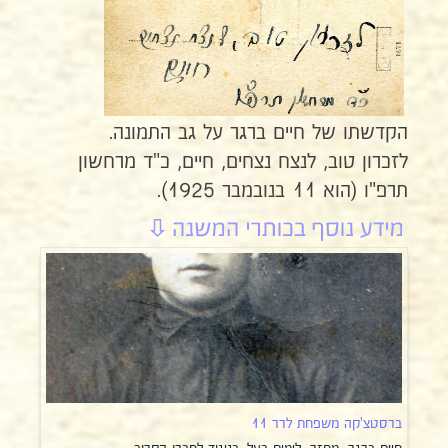
הקדשתו של חיים ברגר על גב התמונה.
לזכרון טוב, לנצח נצחים, חיים, כ"ד מרחשון
תרפ"ו (הוא 11 בנובמבר 1925).
ברסטצ'קה משפחת לרר 11