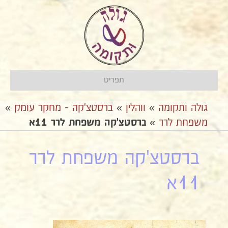
תפריט
גולה ותקומה
»
ווהלין
»
ברסטצ'קה - מחקר עומק
»
משפחת לרר
»
ברסטצ'קה משפחת לרר 11א
ברסטצ'קה משפחת לרר
11א