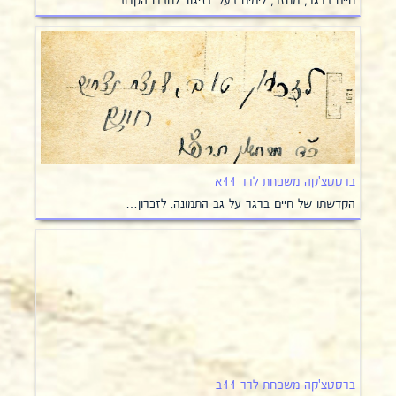
חיים ברגר, מחזר, לימים בעל. בניגוד לחברו הקרוב…
ברסטצ'קה משפחת לרר 11א
הקדשתו של חיים ברגר על גב התמונה. לזכרון…
ברסטצ'קה משפחת לרר 11ב