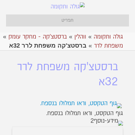
תפריט
גולה ותקומה
»
ווהלין
»
ברסטצ'קה - מחקר עומק
»
ברסטצ'קה משפחת לרר 32א
משפחת לרר
»
ברסטצ'קה משפחת לרר
32א
גוף הטקסט, וראו תמלולו בנספח.