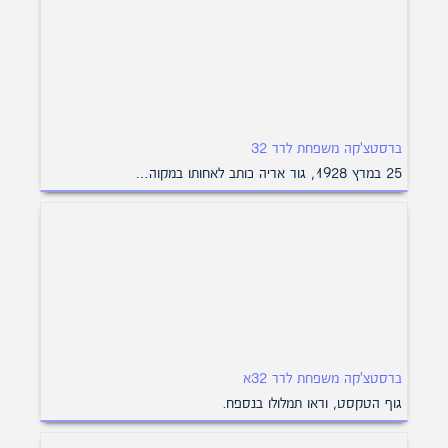
ברסטצ'קה משפחת לרר 32
25 במרץ 1928, גור אריה כותב לאחותו במקוה…
ברסטצ'קה משפחת לרר 32א
גוף הטקסט, וראו תמלולו בנספח.