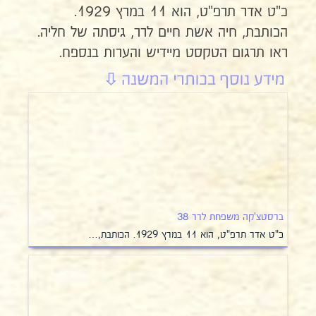
כ"ט אדר תרפ"ט, הוא 11 במרץ 1929.
הכותבת, חיה אשת חיים לרר, גיסתה של חליה.
ראו תרגום הטקסט מיידיש והערות בנספח.
ברסטצ'קה משפחת לרר 38
כ"ט אדר תרפ"ט, הוא 11 במרץ 1929. הכותבת,…