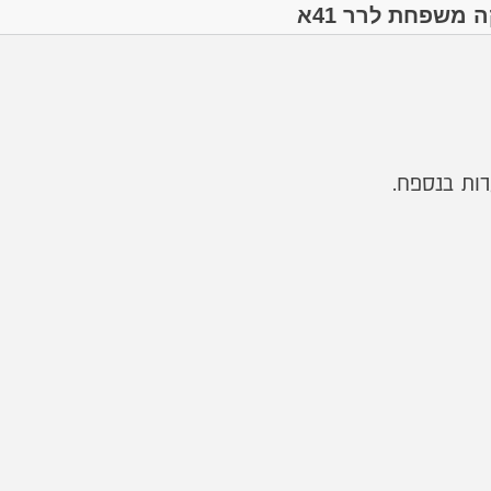
 משפחת לרר 41א
רות בנספח.