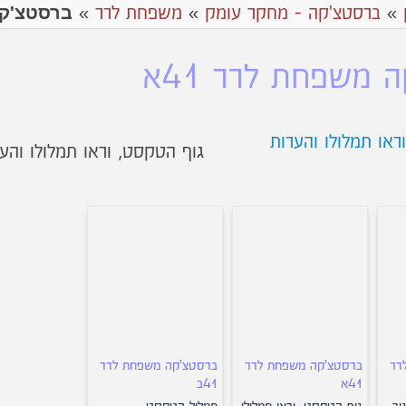
ברסטצ'קה
»
ברסטצ'קה - מחקר עומק
»
משפחת לרר
»
 משפחת לרר 41א
גוף הטקסט, וראו תמלולו והע
רר
ברסטצ'קה משפחת לרר
ברסטצ'קה משפחת לרר
41א
41ב