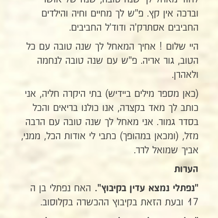
וברכה אין קץ. פ"ש לך מחיים וחיה והילדים
החביבים אסתרק'ה ודוד'ל החביבים.
היי שלום ! אחיך המאחל לך שנה טובה עם כל
הטוב, גור אריה. פ"ש עם שנה טובה לנחמה
ולאהרן.
(כאן מספר מילים ביידיש) בתי היקרה חליה, אני
כותב לך מאד בקצרה, אנו כולנו בריאים והכל
בסדר גמור. אני מאחל לך שנה טובה עם הרבה
מזל, (ומכאן במהופך) כתבי לי אודות הכל, ממני,
אביך שמואל לרר.
הערות
האח נפתלי בן ה
"נפתלי נמצא עדין בקיבוץ".
17 ובעת הזאת בקיבוץ ההכשרה בקלוסוב.