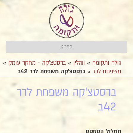
תפריט
גולה ותקומה
»
ווהלין
»
ברסטצ'קה - מחקר עומק
»
משפחת לרר
»
ברסטצ'קה משפחת לרר 42ב
ברסטצ'קה משפחת לרר
42ב
תמלול הטקסט