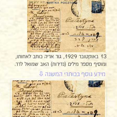
13 באוקטובר 1929, גור אריה כותב לאחותו,
ומוסיף מספר מילים (נדירות) האב שמואל לרר.