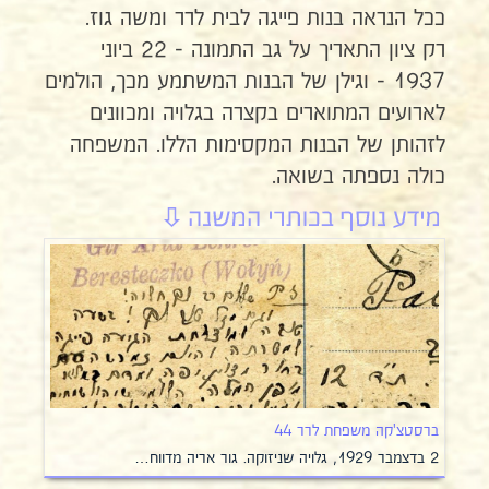
ככל הנראה בנות פייגה לבית לרר ומשה גוז.
רק ציון התאריך על גב התמונה - 22 ביוני
1937 - וגילן של הבנות המשתמע מכך, הולמים
לארועים המתוארים בקצרה בגלויה ומכוונים
לזהותן של הבנות המקסימות הללו. המשפחה
כולה נספתה בשואה.
ברסטצ'קה משפחת לרר 44
2 בדצמבר 1929, גלויה שניזוקה. גור אריה מדווח…