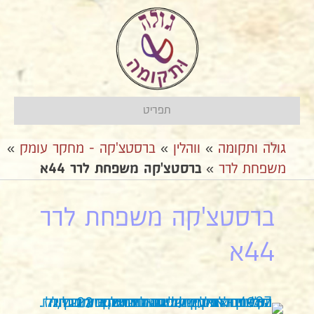
תפריט
גולה ותקומה
»
ווהלין
»
ברסטצ'קה - מחקר עומק
»
משפחת לרר
»
ברסטצ'קה משפחת לרר 44א
ברסטצ'קה משפחת לרר
44א