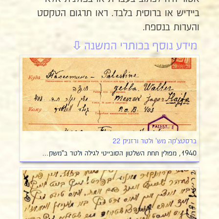
ביידיש או ברוסית בלבד. ראו תרגום הטקסט
והערות בנספח.
ברסטצ'קה מש' ולטר ורזניק 22
1940, מפולין תחת השלטון הסובייטי לגילה ולטר ב"משק…