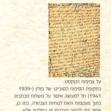
על צפיפות הטקסט:
בתקופת הסיפוח הסובייטי של פולין (1939-
1941) חל למעשה איסור על משלוח מכתבים
בתוך מעטפות וזאת לנוחיות הצנזורה, כמו כן,
אסור היה לכתוב בעברית או בפולנית אלא