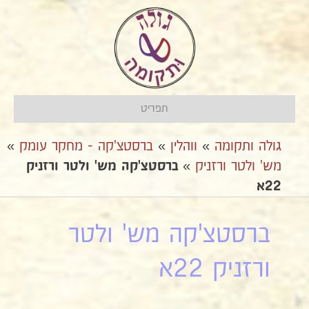
תפריט
גולה ותקומה
»
ווהלין
»
ברסטצ'קה - מחקר עומק
»
מש' ולטר ורזניק
»
ברסטצ'קה מש' ולטר ורזניק
22א
ברסטצ'קה מש' ולטר
ורזניק 22א