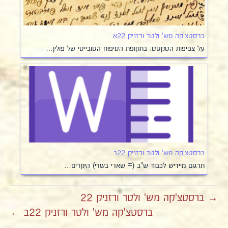
ברסטצ'קה מש' ולטר ורזניק 22א
על צפיפות הטקסט: בתקופת הסיפוח הסובייטי של פולין…
ברסטצ'קה מש' ולטר ורזניק 22ב
תרגום מיידיש לכבוד ש"ב (= שארי בשרי) היקרים…
→ ברסטצ'קה מש' ולטר ורזניק 22
ברסטצ'קה מש' ולטר ורזניק 22ב ←