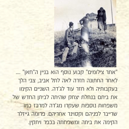
"אתר צילומים" קבוע נוסף הוא בניין ה"חאן" ....
לאחר החתונה חזרה לאה לתל אביב, צבי הלך
בעקבותיה ולא חזר עוד לג'דה. השניים הקימו
את ביתם בנחלת יצחק שהיתה לביתן החדש של
משפחות נוספות שעקרו מג'דה למרכז כמו
שרייבר לפניהם וקסוינר אחריהם. פרומה גייזלר
הקימה את ביתה ומשפחתה בכפר ויתקין.