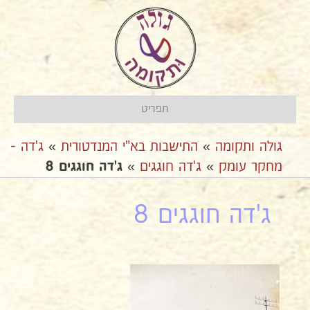
תפריט
גולה ותקומה
»
התישבות בא"י המנדטורית
»
ג'דה -
מחקר עומק
»
ג'דה חוגגים
»
ג'דה חוגגים 8
ג'דה חוגגים 8