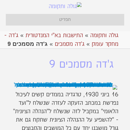
תפריט
גולה ותקומה
»
התישבות בא"י המנדטורית
»
ג'דה -
ג'דה מסמכים 9
מחקר עומק
»
ג'דה מסמכים
»
ג'דה מסמכים 9
16 ביוני 1930, טרגדיה בממדים קשים לעיכול
נפרשת במכתב הזעקה לעזרה שנשלח ל"ועד
הלאומי" במקביל לזה שנשלח ל"הנהלה הציונית"
- "להשפיע על ההנהלה הציונית שתקח גם את
גורל מושבנו יחד עם כל המושבים והקבוצים