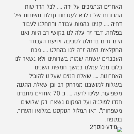
האחרים הנתמכים על ידה .... לכל הדרישות
המרובות שלנו לבא לעזרתנו קבלנו תשובות של
דחיה .... קנינו בהמות עבודה והתחלנו לעבוד
בפלחה. דבר זה עלה לנו בקושי רב היות ואנו
היינו זרים בהחלט לסביבה וידיעת העבודה
החקלאית היתה זרה לנו בהחלט .... מכת
העכברים עשתה שמות בשדותינו ולא נשאר לנו
כלום מכל עמלנו במשך חמשת השנים
האחרונות .... שאלת המים שעלינו להוביל
בעגלות למושבנו ממרחק רב וכן שאלת ההגנה
משפיעות עלינו לרעה .... כ 70 אחוזים מחברנו
חזרו לפולניה ועל המקום נשארו רק שלושים
משפחות". ראו תמלול הטקסט במלואו והערות
בנספח.