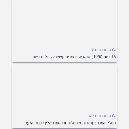
ג'דה מסמכים 9
16 ביוני 1930, טרגדיה בממדים קשים לעיכול נפרשת…
ג'דה מסמכים 9א
תמלול המכתב (הגהות מינימליות והדגשות שלי) לכבוד הוועד…