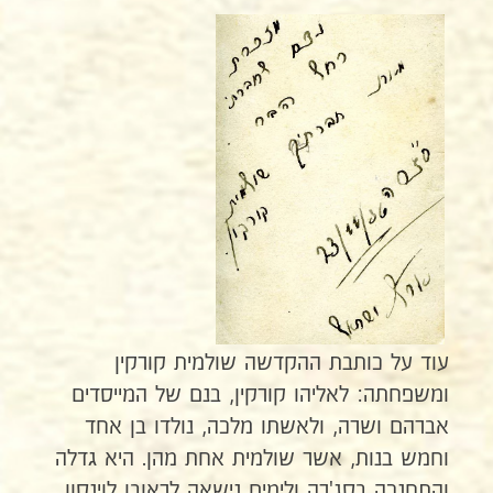
עוד על כותבת ההקדשה שולמית קורקין
ומשפחתה: לאליהו קורקין, בנם של המייסדים
אברהם ושרה, ולאשתו מלכה, נולדו בן אחד
וחמש בנות, אשר שולמית אחת מהן. היא גדלה
והתחנכה בסג'רה ולימים נישאה לראובן לוינסון