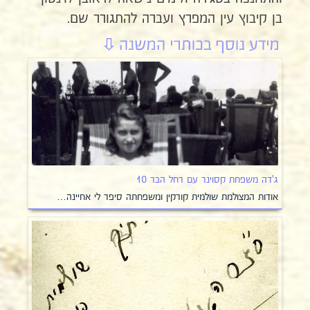
בן קיבוץ עין המפרץ ועברה להתגורר שם.
ג'דה משפחת קסוינר עם רחל הבר 10
אודות המצולמת שולמית קורקין ומשפחתה סיפר לי אחיינה…