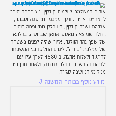
אודות המצולמת שולמית קורקין ומשפחתה סיפר
לי אחיינה אריה קורקין ממכמורת: סבה וסבתה,
אברהם ושרה קורקין, היו חלק ממשפחה רוסית
גדולה שמוצאה מאסטראחאן שברוסיה, בדלתא
של שפך נהר הוולגה, אזור שהיה לפנים בשטחה
של ממלכת "כזריה". לימים החליטו בני המשפחה
להתגיר ולעלות ארצה. ב 1880 לערך עלו עם
ילדיהם והתישבו, תחילה בחדרה, ולאחר מכן היו
ממקימי המושבה סג'רה.