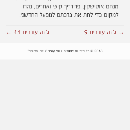
מנחם אוסישקין, פרידריך קיש ואחרים, נהרו
למקום כדי לתת את ברכתם למפעל החדשני.
→ ג'דה עובדים 9
ג'דה עובדים 11 ←
2018 © כל הזכויות שמורות ליוסי עופר "גולה ותקומה"