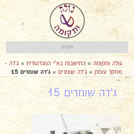
תפריט
גולה ותקומה
»
התישבות בא"י המנדטורית
»
ג'דה -
מחקר עומק
»
ג'דה שומרים
»
ג'דה שומרים 15
ג'דה שומרים 15