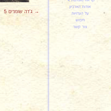
קריאה מומלצת
אודות הארכיון
→ ג'דה שומרים 5
על העדויות
חיפוש
צור קשר