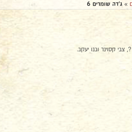
»
ג'דה שומרים 6