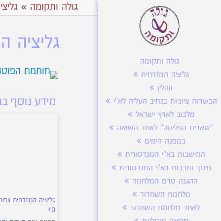
גולה ותקומה
»
גליצי
גליציה המ
גולה ותקומה
גליציה המזרחית
ווהלין
הכשרות ציוניות בנתיב העליה לא"י
מלבוב לארץ ישראל
"שארית הפליטה" לאחר השואה
במפנה הימים
התישבות בא"י המנדטורית
חינוך ותרבות בא"י המנדטורית
ההגנה טרם המלחמה
מלחמת השחרור
גליציה המזרחית וורו
לאחר מלחמת השחרור
10