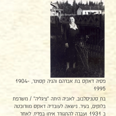
פסיה דאקס בת אברהם והניה קסוינר, 1904-
1995
בת סטניסלבוב. לאביה היתה "ציגליה" / משרפת
בלוקים, בעיר. נישאה לעובדיה דאקס מוורוכטה
ב 1931 ועברה להתגורר איתו בפריז. לאחר