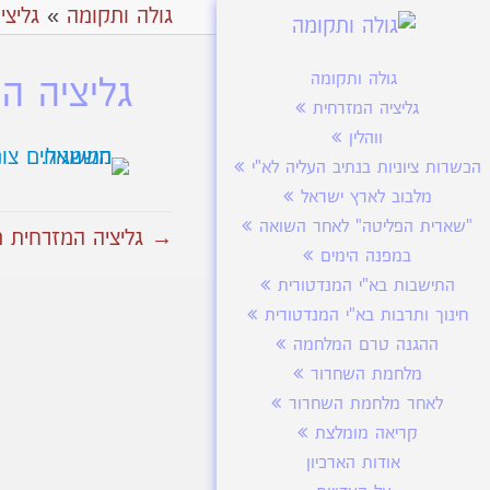
גולה ותקומה
»
גליצי
גולה ותקומה
גליציה ה
גליציה המזרחית
ווהלין
הכשרות ציוניות בנתיב העליה לא"י
מלבוב לארץ ישראל
"שארית הפליטה" לאחר השואה
→ גליציה המזרחית מנ
במפנה הימים
התישבות בא"י המנדטורית
חינוך ותרבות בא"י המנדטורית
ההגנה טרם המלחמה
מלחמת השחרור
לאחר מלחמת השחרור
קריאה מומלצת
אודות הארכיון