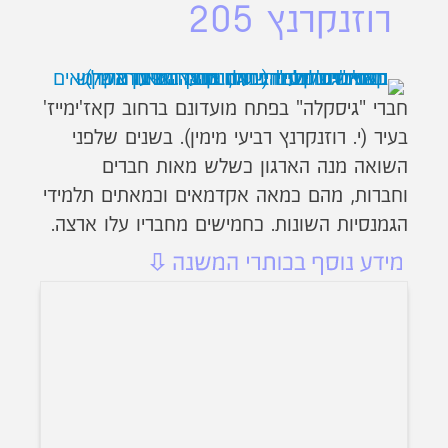
רוזנקרנץ 205
חברי "גיסקלה" בפתח מועדונם ברחוב קאז'ימייז'
בעיר (י. רוזנקרנץ רביעי מימין). בשנים שלפני
השואה מנה הארגון כשלש מאות חברים
וחברות, מהם כמאה אקדמאים וכמאתים תלמידי
הגמנסיות השונות. כחמישים מחבריו עלו ארצה.