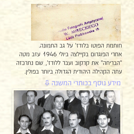
חותמת הפוטו בלודז' על גב התמונה.
אחרי הפוגרום בקיילצה ביולי 1946 עזב מטה
"הבריחה" את קרקוב ועבר ללודז', שם נתרכזה
עתה הקהילה היהודית הגדולה ביותר בפולין.