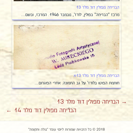
הבריחה מפולין דוד מלר 13
מרכז "הבריחה" בפולין, לודז', נובמבר 1946. המרכז, ובשם…
הבריחה מפולין דוד מלר 13א
חותמת הפוטו בלודז' על גב התמונה. אחרי הפוגרום…
→ הבריחה מפולין דוד מלר 13
הבריחה מפולין דוד מלר 14 ←
2018 © כל הזכויות שמורות ליוסי עופר "גולה ותקומה"