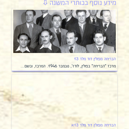
הבריחה מפולין דוד מלר 13
מרכז "הבריחה" בפולין, לודז', נובמבר 1946. המרכז, ובשם…
הבריחה מפולין דוד מלר 13א