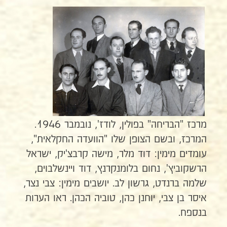
מרכז "הבריחה" בפולין, לודז', נובמבר 1946.
המרכז, ובשם הצופן שלו "הוועדה החקלאית",
עומדים מימין: דוד מלר, מישה קרבצ'יק, ישראל
הרשקוביץ', נחום בלומנקרנץ, דוד ויינשלבוים,
שלמה ברנדט, גרשון לב. יושבים מימין: צבי נצר,
איסר בן צבי, יוחנן כהן, טוביה הכהן. ראו הערות
בנספח.