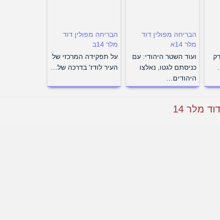
הבריחה מפולין דוד
הבריחה מפולין דוד
מלר 14א
מלר 14ב
5 מארק
ועוד השטר היהודי: עם
על תפקידה המרכזי של
כניסתם לגטו, נאלצו
העיר לודז' בדרכה של…
היהודים…
ד מלר 14