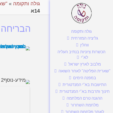
גולה ותקומה
»
"שא
14א
הבריחה מפ
גולה ותקומה
גליציה המזרחית
ווהלין
הכשרות ציוניות בנתיב העליה
לא"י
מלבוב לארץ ישראל
"שארית הפליטה" לאחר השואה
במפנה הימים
התישבות בא"י המנדטורית
חינוך ותרבות בא"י המנדטורית
ההגנה טרם המלחמה
מלחמת השחרור
לאחר מלחמת השחרור