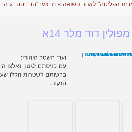
רית הפליטה" לאחר השואה
»
מבצעי "הבריחה"
»
אהב
ולין דוד מלר 14א
ועוד השטר היהודי:
עם כניסתם לגטו, נאלצו הי
ברשותם לשטרות הללו שערכ
הנקוב.