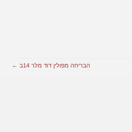
הבריחה מפולין דוד מלר 14ב ←