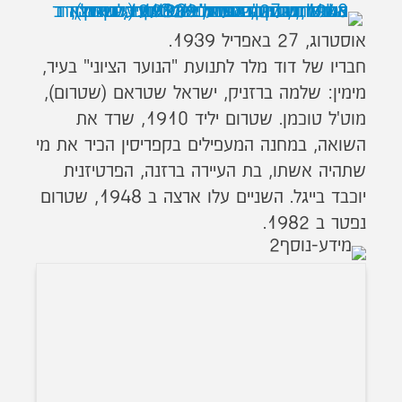
אוסטרוג, 27 באפריל 1939.
חבריו של דוד מלר לתנועת "הנוער הציוני" בעיר,
מימין: שלמה ברזניק, ישראל שטראם (שטרום),
מוט'ל טוכמן. שטרום יליד 1910, שרד את
השואה, במחנה המעפילים בקפריסין הכיר את מי
שתהיה אשתו, בת העיירה ברזנה, הפרטיזנית
יוכבד בייגל. השניים עלו ארצה ב 1948, שטרום
נפטר ב 1982.