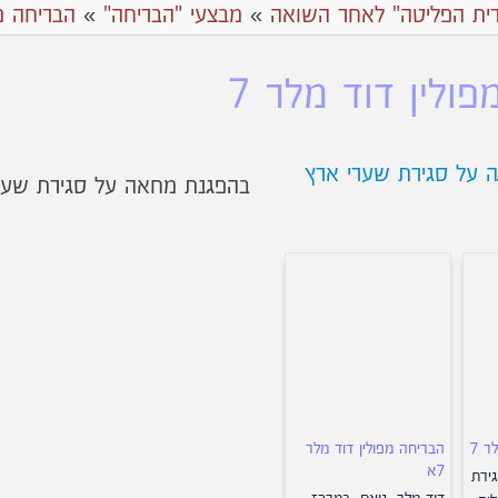
ית הפליטה" לאחר השואה
»
מבצעי "הבריחה"
»
אהבריחה מ
ולין דוד מלר 7
בהפגנת מחאה על סגירת שערי
ר 7
הבריחה מפולין דוד מלר
7א
ירת