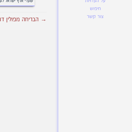
על העדויות
שערי ארץ ישראל לעל
חיפוש
צור קשר
→ הבריחה מפולין דוד 