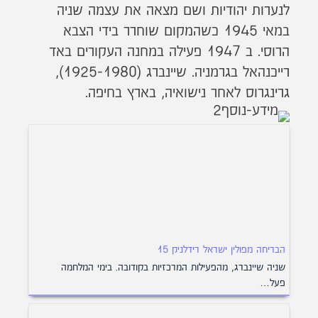
לנערות יהודיות ושם מצאה את עצמה שניה
במאי 1945 כשהמקום שוחרר בידי הצבא
הרוסי. ב 1947 פעילה במחנה העקורים באד
רייכנהאל בגרמניה. שיינברג (1925-1980),
גרינגרוס לאחר נישואיה, בארץ בחיפה.
הבריחה מפולין ישראל רידלניק 15
שניה שיינברג, מהפעילות המרכזיות בקודובה. בימי המלחמה
פעל…