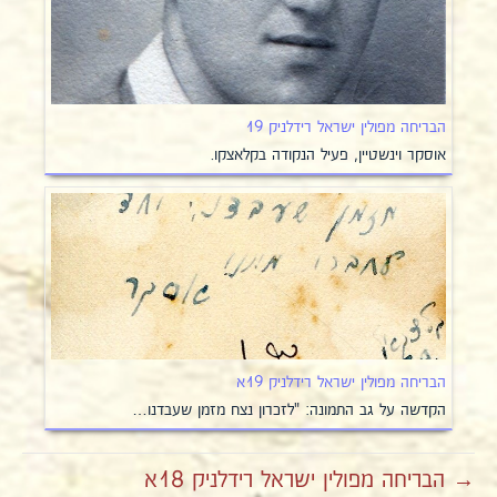
הבריחה מפולין ישראל רידלניק 19
אוסקר וינשטיין, פעיל הנקודה בקלאצקו.
הבריחה מפולין ישראל רידלניק 19א
הקדשה על גב התמונה: "לזכרון נצח מזמן שעבדנו…
→ הבריחה מפולין ישראל רידלניק 18א