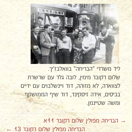
ליד משרדי "הבריחה" בוואלבז'יך.
שלום רקובר מימין, לובה גלר עם שרשרת
לצווארה, לא מזוהה, דוד ויינשלבוים עם ידיים
בכיסים, אידה זיסקינד, דוד שיף הממושקף
ומשה שטיינמן.
→ הבריחה מפולין שלום רקובר 11א
הבריחה מפולין שלום רקובר 13 ←