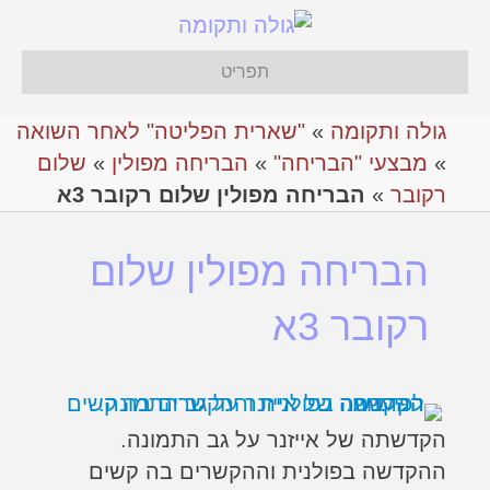
תפריט
גולה ותקומה
»
"שארית הפליטה" לאחר השואה
»
מבצעי "הבריחה"
»
אהבריחה מפולין
»
שלום
רקובר
»
הבריחה מפולין שלום רקובר 3א
הבריחה מפולין שלום
רקובר 3א
הקדשתה של אייזנר על גב התמונה.
ההקדשה בפולנית וההקשרים בה קשים