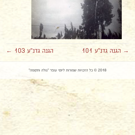
→ הגנה גדנ"ע 101
הגנה גדנ"ע 103 ←
2018 © כל הזכויות שמורות ליוסי עופר "גולה ותקומה"