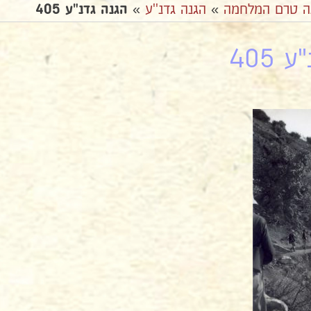
ה טרם המלחמה
»
הגנה גדנ''ע
»
הגנה גדנ"ע 405
 405