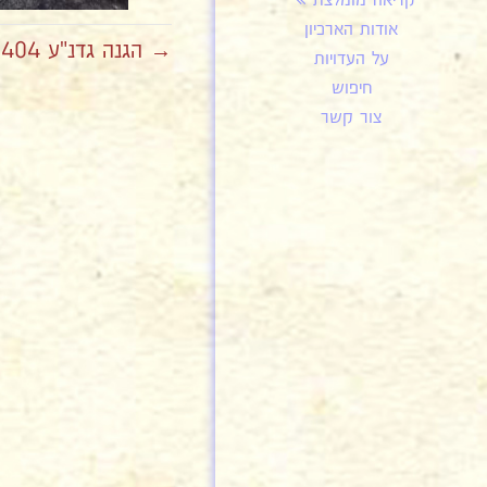
קריאה מומלצת
אודות הארכיון
→ הגנה גדנ"ע 404
על העדויות
חיפוש
צור קשר