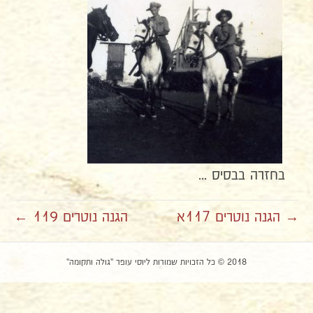
בחזרה בבסיס ...
→ הגנה נוטרים 117א
הגנה נוטרים 119 ←
2018 © כל הזכויות שמורות ליוסי עופר "גולה ותקומה"