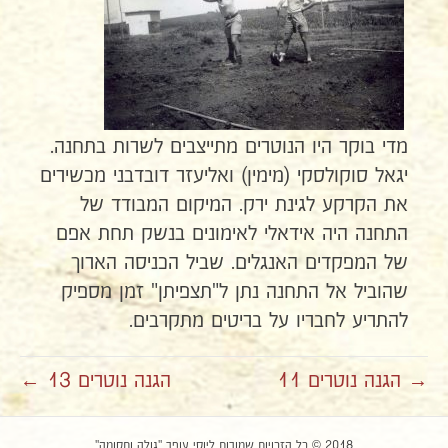
מדי בוקר היו הנוטרים מתייצבים לשרות בתחנה.
יגאל סוקולסקי (מימין) ואליעזר דובדבני מכשירים
את הקרקע לגינת ירק. המיקום המבודד של
התחנה היה אידאלי לאימונים בנשק תחת אפם
של המפקדים האנגלים. שביל הכניסה הארוך
שהוביל אל התחנה נתן ל"תצפיתן" זמן מספיק
להתריע לחבריו על בריטים מתקרבים.
→ הגנה נוטרים 11
הגנה נוטרים 13 ←
2018 © כל הזכויות שמורות ליוסי עופר "גולה ותקומה"