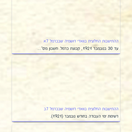
ההתישבות החלוצית בוואדי רושמיה שבכרמל 7א
עד 30 בנובמבר 1921, קבוצת כרמל. חשבון מס'…
ההתישבות החלוצית בוואדי רושמיה שבכרמל 7ב
רשימת ימי העבודה בחודש נובמבר (1921).