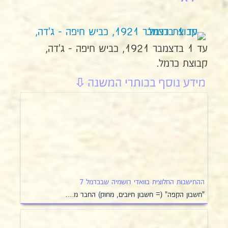
עד 1 בדצמבר 1921, כביש חיפה - ג'דה,
קבוצת כרמל.
ההתישבות החלוצית בוואדי רושמיה שבכרמל 7
"חשבון הקפה" (= חשבון חיובים, מחוק) החבר מ.…