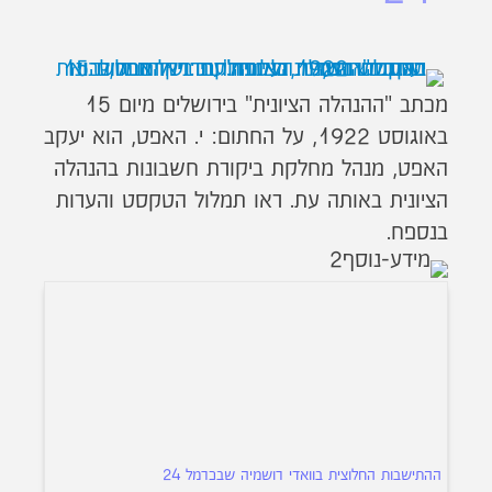
מכתב "ההנהלה הציונית" בירושלים מיום 15
באוגוסט 1922, על החתום: י. האפט, הוא יעקב
האפט, מנהל מחלקת ביקורת חשבונות בהנהלה
הציונית באותה עת. ראו תמלול הטקסט והערות
בנספח.
ההתישבות החלוצית בוואדי רושמיה שבכרמל 24