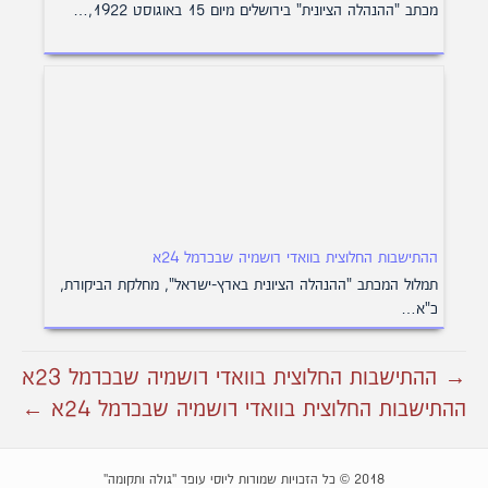
מכתב "ההנהלה הציונית" בירושלים מיום 15 באוגוסט 1922,…
ההתישבות החלוצית בוואדי רושמיה שבכרמל 24א
תמלול המכתב "ההנהלה הציונית בארץ-ישראל", מחלקת הביקורת,
כ"א…
→ ההתישבות החלוצית בוואדי רושמיה שבכרמל 23א
ההתישבות החלוצית בוואדי רושמיה שבכרמל 24א ←
2018 © כל הזכויות שמורות ליוסי עופר "גולה ותקומה"