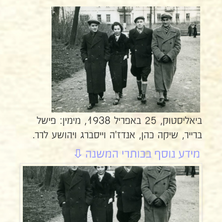
ביאליסטוק, 25 באפריל 1938, מימין: פישל
ברייר, שיקה כהן, אנדז'ה וייסברג ויהושע לרר.