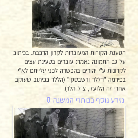
הטענת הקורות המעובדות לקרון הרכבת. בכיתוב
על גב התמונה נאמר: עובדים בטעינת עצים
לקרונות ע"י יהודים בהכשרה לפני עלייתם לא"י
בפירמה "הללר ורשבסקי" (הללר בכיתוב שעוקב
אחרי זה הלועזי, צ"ל הלר).