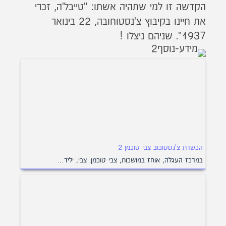
הקדשה זו למי שתהיה אשתו: "טייבל'ה, זכרי
את חיינו בקיבוץ צ'נסטוחובה, 22 בינואר
1937". שניהם ניצלו !
הכשרת צ'נסטוכוב צבי טוכמן 2
במרכז העגלה, אוחז במושכות, צבי טוכמן. צבי, יליד…