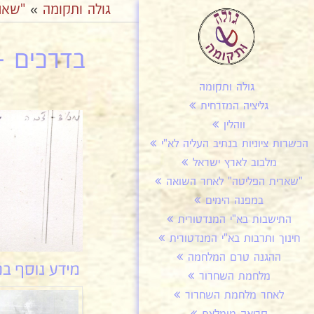
גולה ותקומה
»
"שאר
בדרכים – 
גולה ותקומה
גליציה המזרחית
ווהלין
הכשרות ציוניות בנתיב העליה לא"י
מלבוב לארץ ישראל
"שארית הפליטה" לאחר השואה
במפנה הימים
התישבות בא"י המנדטורית
חינוך ותרבות בא"י המנדטורית
ההגנה טרם המלחמה
מלחמת השחרור
לאחר מלחמת השחרור