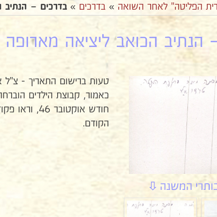
ית הפליטה" לאחר השואה
»
בדרכים
»
בדרכים – הנתיב הכ
הנתיב הכואב ליציאה מארופה 19א
טעות ברישום התאריך - צ"ל אוקט
כאמור, קבוצת הילדים הוברחה 
הקודם.