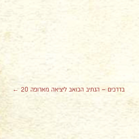
בדרכים – הנתיב הכואב ליציאה מארופה 20 ←