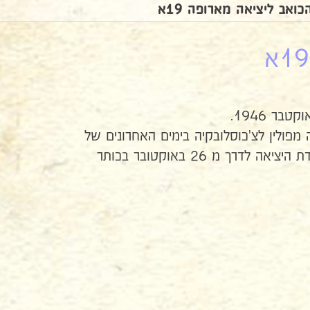
ואב ליציאה מארופה 19א
בר 1946.
מפולין לצ'כוסלובקיה בימים האחרונים של
חודש אוקטובר 46, וראו פקודת היציאה לדרך מ 26 באוקטובר בכותר