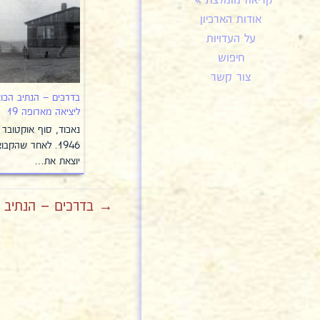
קריאה מומלצת
אודות הארכיון
על העדויות
חיפוש
צור קשר
בדרכים – הנתיב הכו
ליציאה מארופה 19
נאכוד, סוף אוקטובר
1946. לאחר שהקבו
יוצאת את…
→ בדרכים – הנתיב הכ