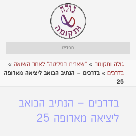
תפריט
גולה ותקומה
»
"שארית הפליטה" לאחר השואה
»
בדרכים
»
בדרכים – הנתיב הכואב ליציאה מארופה
25
בדרכים – הנתיב הכואב
ליציאה מארופה 25