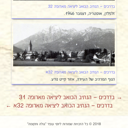
בדרכים – הנתיב הכואב ליציאה מארופה 32
זלפלדן, אוסטריה, דצמבר 1946.
בדרכים – הנתיב הכואב ליציאה מארופה 32א
הנוף המרהיב של העיירה, אזור קייט נודע.
→ בדרכים – הנתיב הכואב ליציאה מארופה 31
בדרכים – הנתיב הכואב ליציאה מארופה 32א ←
2018 © כל הזכויות שמורות ליוסי עופר "גולה ותקומה"