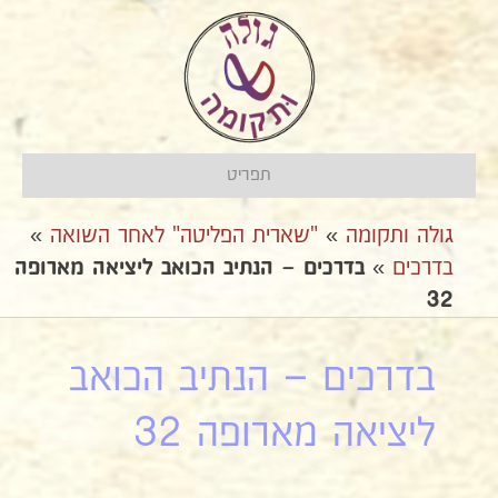
תפריט
גולה ותקומה
»
"שארית הפליטה" לאחר השואה
»
בדרכים
»
בדרכים – הנתיב הכואב ליציאה מארופה
32
בדרכים – הנתיב הכואב
ליציאה מארופה 32