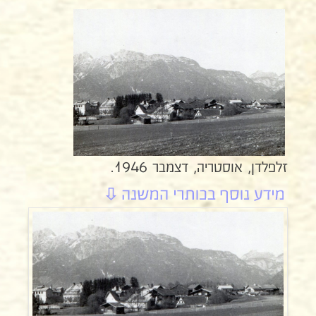
זלפלדן, אוסטריה, דצמבר 1946.