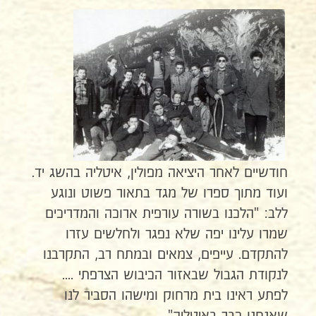
חודשיים לאחר היציאה מפולין, איטליה בהשג יד.
ועוד מתוך ספרו של מגד בתאור פשוט ונוגע
ללב: "הלכנו בשורה עורפית ארוכה והמדריכים
שמרו עלינו יפה שלא נפגר ולחלשים עזרו
להתקדם. עייפים, צמאים ובמתח רב, התקרבנו
לנקודת הגבול שבאזור הכיבוש הצרפתי ....
לפתע ראינו בית מרחוק ומישהו הסביר לנו