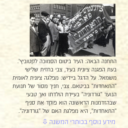
התחנה הבאה: העיר ביטום הסמוכה לקטוביץ'.
בעת הפגנה ציונית בעיר, צבי בחזית שלישי
משמאל. על הדגל ביידיש: מפלגה ציונית לאומית
"התאחדות" בביטאם. צבי, חניך מסור של תנועת
הנוער "גורדוניה" בעיירת הולדתו ואך טבעי
שבהזדמנות הראשונה הוא פוקד את סניף
"התאחדות", היא מפלגת האם של "גורדוניה".