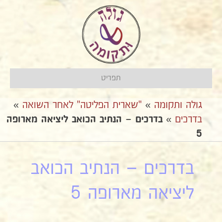
תפריט
גולה ותקומה
»
"שארית הפליטה" לאחר השואה
»
בדרכים
»
בדרכים – הנתיב הכואב ליציאה מארופה
5
בדרכים – הנתיב הכואב
ליציאה מארופה 5