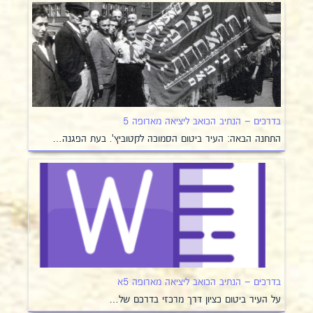
בדרכים – הנתיב הכואב ליציאה מארופה 5
התחנה הבאה: העיר ביטום הסמוכה לקטוביץ'. בעת הפגנה…
בדרכים – הנתיב הכואב ליציאה מארופה 5א
על העיר ביטום כציון דרך מרכזי בדרכם של…