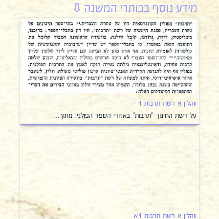
ווהלין א רשת תרבות 1
על רשת החינוך "תרבות" באזורי הספר הפולני: מתוך…
ווהלין א רשת תרבות 1א