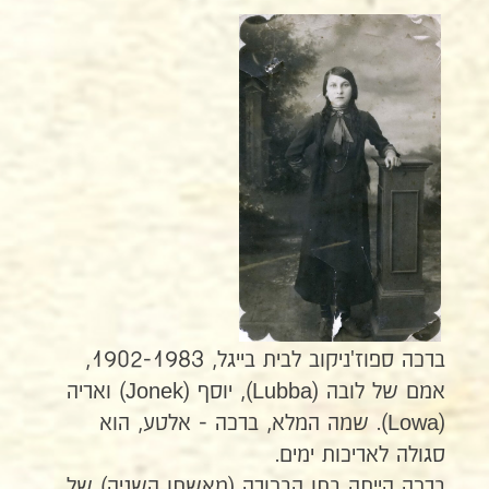
ברכה ספוז'ניקוב לבית בייגל, 1902-1983,
אמם של לובה (Lubba), יוסף (Jonek) ואריה
(Lowa). שמה המלא, ברכה - אלטע, הוא
סגולה לאריכות ימים.
ברכה הייתה בתו הבכורה (מאשתו השניה) של