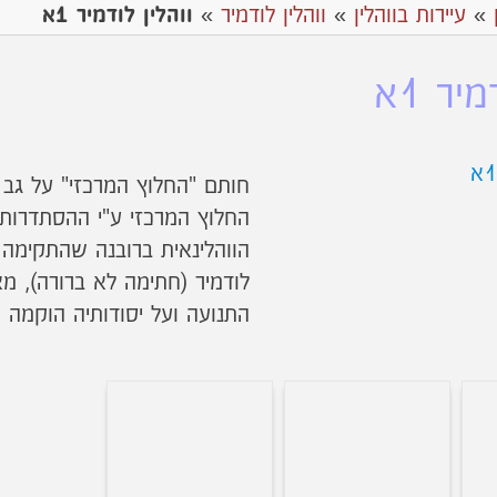
»
עיירות בווהלין
»
ווהלין לודמיר
»
ווהלין לודמיר 1א
יר 1א
חותם "החלוץ המרכזי" על גב 
החלוץ המרכזי ע"י ההסתדרות ה
לודמיר (חתימה לא ברורה), מ
התנועה ועל יסודותיה הוקמה מ