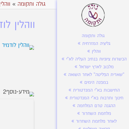
גולה ותקומה
»
ווהלין
ווהלין לודמ
גולה ותקומה
גליציה המזרחית
ווהלין
הכשרות ציוניות בנתיב העליה לא"י
מלבוב לארץ ישראל
"שארית הפליטה" לאחר השואה
במפנה הימים
התישבות בא"י המנדטורית
חינוך ותרבות בא"י המנדטורית
ההגנה טרם המלחמה
מלחמת השחרור
לאחר מלחמת השחרור