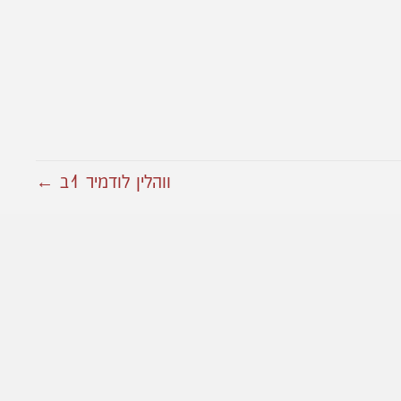
ווהלין לודמיר 1ב ←