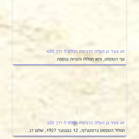
זוג צעיר בן העליה הרביעית מפלס לו דרך 20א
גוף הטקסט, וראו תמלולו והערות בנספח.
זוג צעיר בן העליה הרביעית מפלס לו דרך 20ב
תמלול הטקסט ברסטצ'קה, 12 בנובמבר 1927, שלום רב…