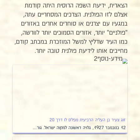
הצארית, ידיעת השפה הרוסית היתה קודמת
אצלם לזו הפולנית. הצרכים המסחריים עתה,
במגעיו עם יצרנים או סוחרים אחרים באזורים
"פולניים" יותר, אזורים הסמוכים יותר לוורשה,
כמו העיר שדליץ למשל המוזכרת במכתב קודם,
מחייבים אותו לידיעת פולנית טובה יותר.
זוג צעיר בן העליה הרביעית מפלס לו דרך 20
12 בנובמבר 1927, גלויה ראשונה למקוה ישראל. גור…