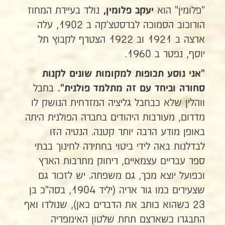
"פלומין" הוא
נולד בעיירת המחוז
יעקב פלומין,
הורוכוב הסמוכה לברסטצ'קה ב 1902, עלה
ארצה ב 1921 וב 1922 הצטרף לקבוץ תל
יוסף, נפטר ב 1960.
"אני נוסע תכופות למקומות שונים לקנות
בחבל
סחורה וביחד עם זה מתלמד פולנית".
ווהלין שלא כבחבל גליציה המזרחית הנושק לו
מדרום, מעורבות היהודים בחברה הפולנית היתה
באופן מודע הרבה יותר קטנה. הנטיה הזו
לבדלנות באה לידי ביטוי בחתירה לחינוך בבתי
ספר עבריים עצמאיים, ריחוק מתרבות הארץ
וכפועל יוצא מכך, גם משפתה. יש לזכור גם
שצעירים כמו גור אריה (יליד 1904, בסה"כ בן
23 כשהוא כותב את הדברים כאן), שנולדו ואף
התבגרו כשארצם תחת שלטון האימפריה