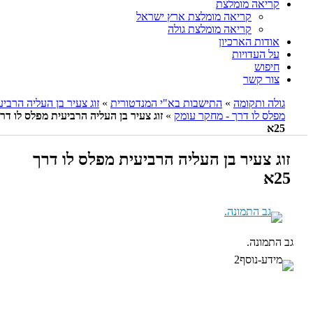
קריאה מומלצת
קריאה מומלצת ארץ ישראל
קריאה מומלצת גולה
אודות הארכיון
על העדויות
חיפוש
צור קשר
גולה ותקומה
»
התישבות בא"י המנדטורית
»
זוג צעיר בן העליה הרביעית
מפלס לו דרך - מחקר עומק
»
זוג צעיר בן העליה הרביעית מפלס לו דרך
25א
זוג צעיר בן העליה הרביעית מפלס לו דרך
25א
גב התמונה.