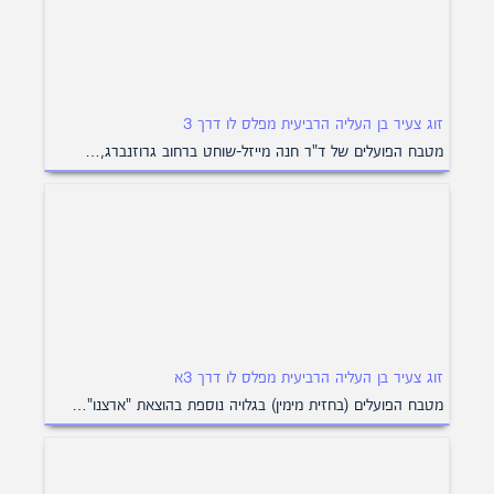
זוג צעיר בן העליה הרביעית מפלס לו דרך 3
מטבח הפועלים של ד"ר חנה מייזל-שוחט ברחוב גרוזנברג,…
זוג צעיר בן העליה הרביעית מפלס לו דרך 3א
מטבח הפועלים (בחזית מימין) בגלויה נוספת בהוצאת "ארצנו"…