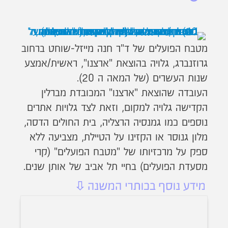
מטבח הפועלים של ד"ר חנה מייזל-שוחט ברחוב
גרוזנברג, גלויה בהוצאת "ארצנו", ראשית/אמצע
שנות העשרים (של המאה ה 20).
העובדה שהוצאת "ארצנו" המכובדת מברלין
הקדישה גלויה למקום, וזאת לצד גלויות אתרים
נוספים כמו גמנסיה הרצליה, בית החולים הדסה,
מלון גנוסר או הקזינו על הטיילת, מצביעה ללא
ספק על מרכזיותו של "מטבח הפועלים" (קרי
מסעדת הפועלים) בחיי תל אביב של אותן שנים.