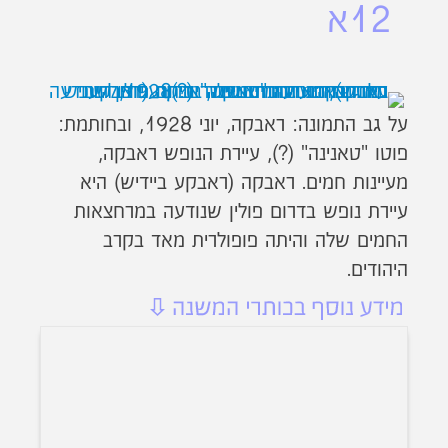
12א
על גב התמונה: ראבקה, יוני 1928, ובחותמת:
פוטו "טאנינה" (?), עיירת הנופש ראבקה,
מעיינות חמים. ראבקה (ראבקע ביידיש) היא
עיירת נופש בדרום פולין שנודעה במרחצאות
החמים שלה והיתה פופולרית מאד בקרב
היהודים.