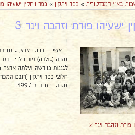
בות בא"י המנדטורית
»
כפר ויתקין
»
כפר ויתקין ישעיהו פו
ן ישעיהו פורת וזהבה וינר 3
בראשית דרכה בארץ, גננת בבנימינ
זהבה נפטרה ב 1997.
פורת וזהבה וינר 2